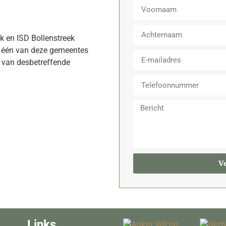
 en ISD Bollenstreek
n één van deze gemeentes
t van desbetreffende
V
Links