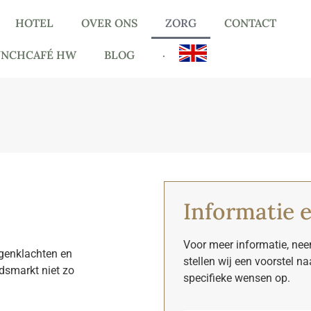
HOTEL
OVER ONS
ZORG
CONTACT
.
.
UNCHCAFÉ HW
BLOG
Informatie e
Voor meer informatie, ne
genklachten en
stellen wij een voorstel n
dsmarkt niet zo
specifieke wensen op.