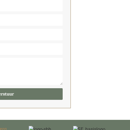
erstuur