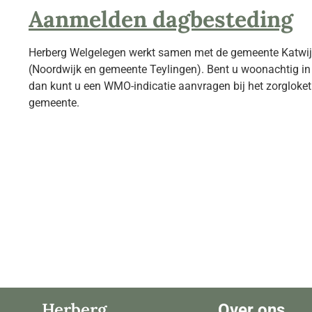
Aanmelden dagbesteding
Herberg Welgelegen werkt samen met de gemeente Katwijk
(Noordwijk en gemeente Teylingen). Bent u woonachtig i
dan kunt u een WMO-indicatie aanvragen bij het zorgloke
gemeente.
Herberg
Over ons