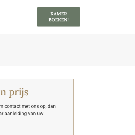
KAMER
BOEKEN!
n prijs
em contact met ons op, dan
aar aanleiding van uw