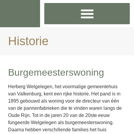
VACATURE GASTHEER/ -VROUW!
Historie
Burgemeesterswoning
Herberg Welgelegen, het voormalige gemeentehuis
van Valkenburg, kent een rijke historie. Het pand is in
1895 gebouwd als woning voor de directeur van één
van de pannenfabrieken die te vinden waren langs de
Oude Rijn. Tot in de jaren 20 van de 20ste eeuw
fungeerde Welgelegen als burgemeesterswoning.
Daarna hebben verschillende families het huis