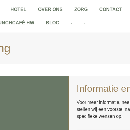
HOTEL
OVER ONS
ZORG
CONTACT
.
.
UNCHCAFÉ HW
BLOG
ng
Informatie en
Voor meer informatie, nee
stellen wij een voorstel 
specifieke wensen op.