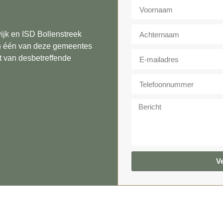
jk en ISD Bollenstreek
in één van deze gemeentes
t van desbetreffende
V