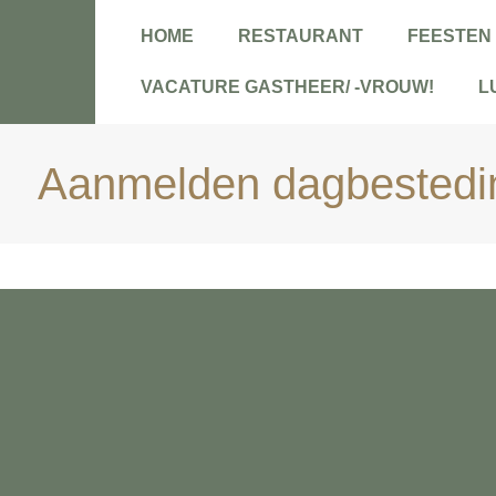
HOME
RESTAURANT
FEESTEN
VACATURE GASTHEER/ -VROUW!
L
Aanmelden dagbestedi