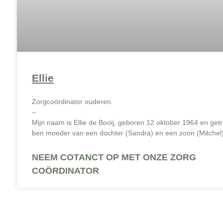
Ellie
Zorgcoördinator ouderen
–
Mijn naam is Ellie de Booij, geboren 12 oktober 1964 en get
ben moeder van een dochter (Sandra) en een zoon (Mitchel
NEEM COTANCT OP MET ONZE ZORG
COÖRDINATOR