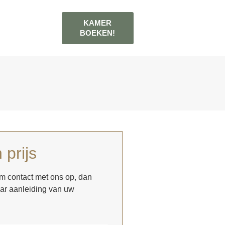
KAMER
BOEKEN!
 prijs
m contact met ons op, dan
naar aanleiding van uw